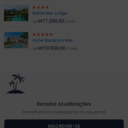
Bahia Mar Lodge
MT7.200,00
de
/noite
Hotel Bazaruto Mar
MT13.500,00
de
/noite
Receba Atualizações
Pensamentos interessantes no seu email
INSCREVER-SE