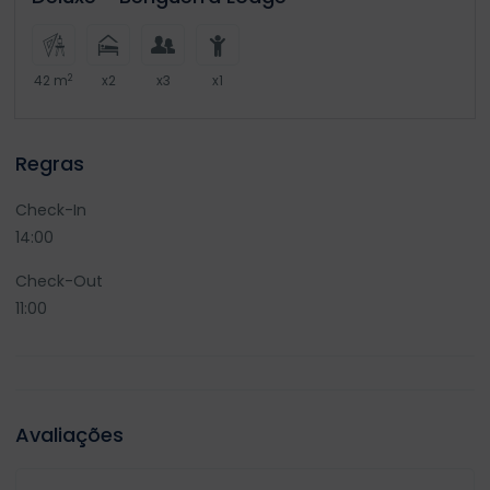
2
42 m
x2
x3
x1
Regras
Check-In
14:00
Check-Out
11:00
Avaliações