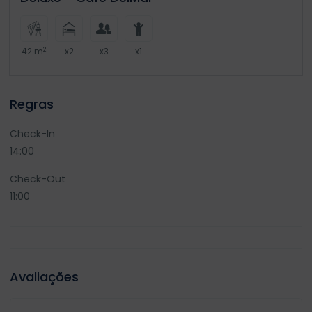
2
42 m
x2
x3
x1
Regras
Check-In
14:00
Check-Out
11:00
Avaliações