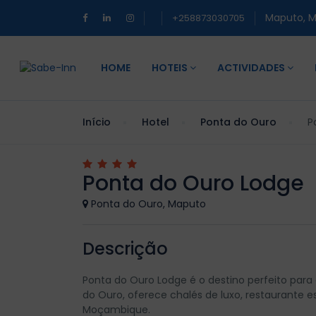
Maputo, 
+258873030705
HOME
HOTEIS
ACTIVIDADES
Início
Hotel
Ponta do Ouro
P
Ponta do Ouro Lodge
Ponta do Ouro, Maputo
Descrição
Ponta do Ouro Lodge é o destino perfeito par
do Ouro, oferece chalés de luxo, restaurante e
Moçambique.