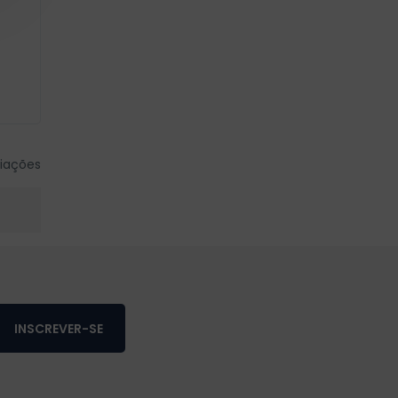
iações
INSCREVER-SE