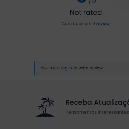
/5
Not rated
Com base em
0 review
You must
log in
to write review
Receba Atualizaç
Pensamentos interessantes 