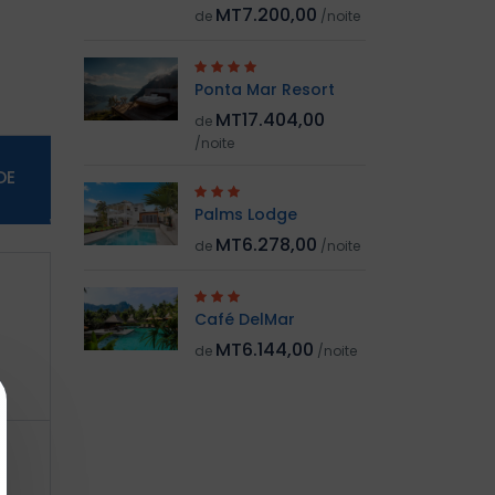
MT7.200,00
de
/noite
Ponta Mar Resort
MT17.404,00
de
/noite
DE
Palms Lodge
MT6.278,00
de
/noite
Café DelMar
MT6.144,00
de
/noite