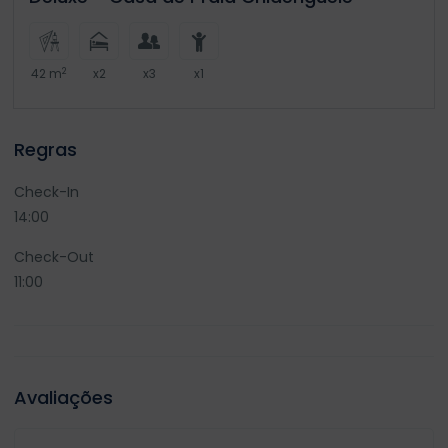
2
42 m
x2
x3
x1
Regras
Check-In
14:00
Check-Out
11:00
Avaliações