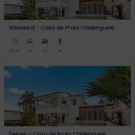
Standard - Casa de Praia Chidenguele
2
28 m
x1
x2
x1
Deluxe - Casa de Praia Chidenguele