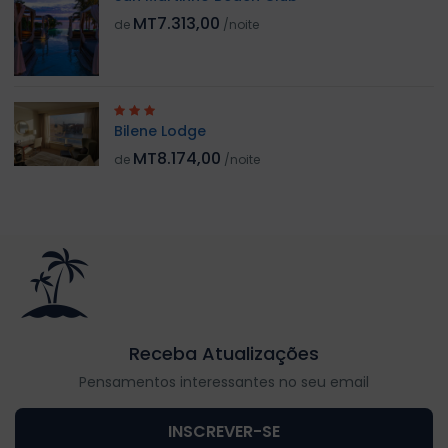
MT7.313,00
de
/noite
Bilene Lodge
MT8.174,00
de
/noite
Receba Atualizações
Pensamentos interessantes no seu email
INSCREVER-SE