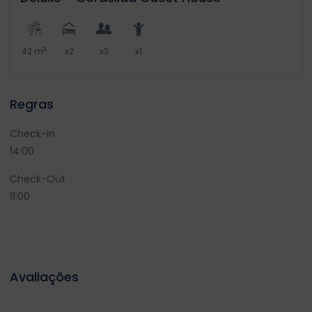
2
42 m
x2
x3
x1
Regras
Check-In
14:00
Check-Out
11:00
Avaliações