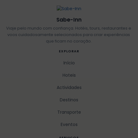
Sabe-Inn
Viaje pelo mundo com confiança. Hotéis, tours, restaurantes e
voos cuidadosamente selecionados para criar experiências
que ficam no coração.
EXPLORAR
Início
Hoteis
Actividades
Destinos
Transporte
Eventos
SERVICOS