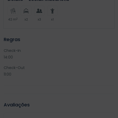
2
42 m
x2
x3
x1
Regras
Check-In
14:00
Check-Out
11:00
Avaliações