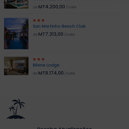
MT4.200,00
de
/noite
San Martinho Beach Club
MT7.313,00
de
/noite
Bilene Lodge
MT8.174,00
de
/noite