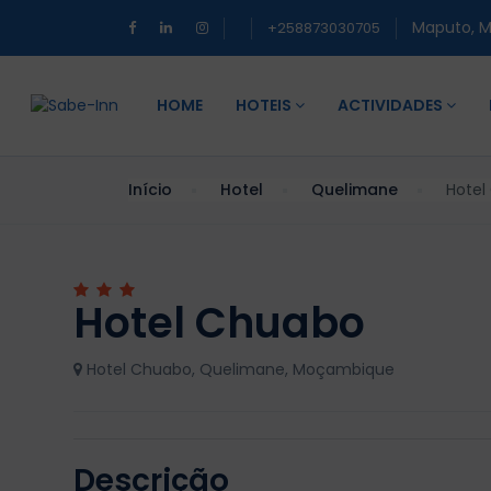
Maputo, 
+258873030705
HOME
HOTEIS
ACTIVIDADES
Início
Hotel
Quelimane
Hotel
Hotel Chuabo
Hotel Chuabo, Quelimane, Moçambique
Descrição