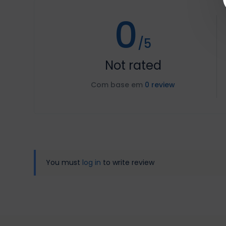
0
/5
Not rated
Com base em
0 review
You must
log in
to write review