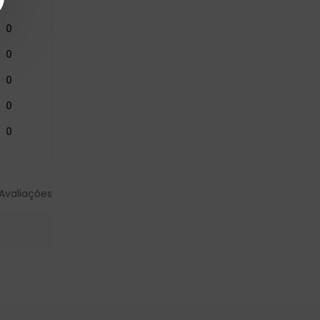
0
0
0
0
0
Avaliações