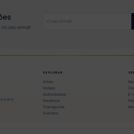
ões
no seu email
EXPLORAR
SE
Início
Re
Hoteis
Vo
Actividades
E-
os para
Destinos
Pa
Transporte
No
Eventos