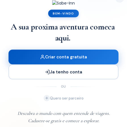
Chuabo
BEM-VINDO
A sua proxima aventura comeca
x1
aqui.
Criar conta gratuita
Ja tenho conta
OU
Quero ser parceiro
Descubra o mundo com quem entende de viagens.
Cadastre-se gratis e comece a explorar.