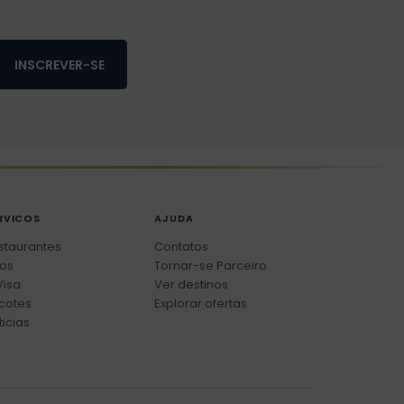
INSCREVER-SE
RVICOS
AJUDA
staurantes
Contatos
os
Tornar-se Parceiro
Visa
Ver destinos
cotes
Explorar ofertas
ticias