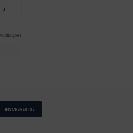
0
Avaliações
INSCREVER-SE