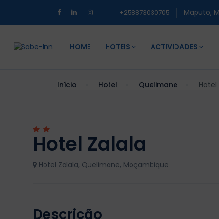
Maputo, 
+258873030705
HOME
HOTEIS
ACTIVIDADES
Início
Hotel
Quelimane
Hotel 
Hotel Zalala
Hotel Zalala, Quelimane, Moçambique
Descrição