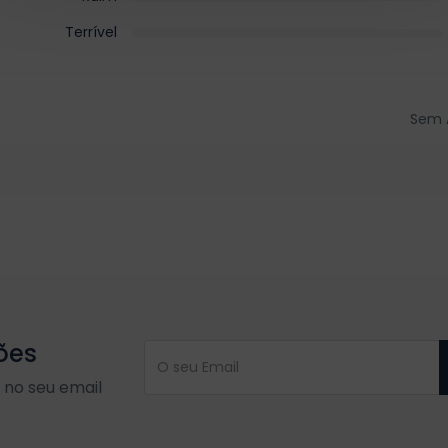
Terrível
Sem 
ões
no seu email