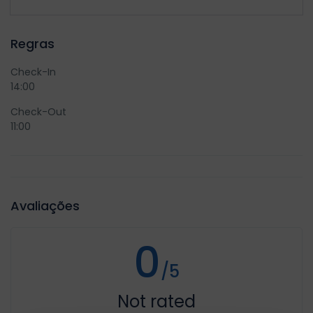
Regras
Check-In
14:00
Check-Out
11:00
Avaliações
0
/5
Not rated