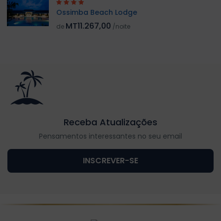
Ossimba Beach Lodge
MT11.267,00
de
/noite
Receba Atualizações
Pensamentos interessantes no seu email
INSCREVER-SE