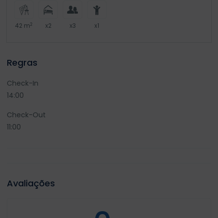
2
42 m
x2
x3
x1
Regras
Check-In
14:00
Check-Out
11:00
Avaliações