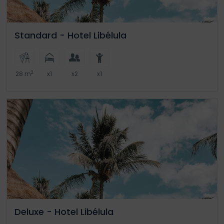
Standard - Hotel Libélula
2
28 m
x1
x2
x1
Deluxe - Hotel Libélula