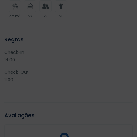
2
42 m
x2
x3
x1
Regras
Check-In
14:00
Check-Out
11:00
Avaliações