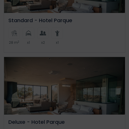
Standard - Hotel Parque
2
28 m
x1
x2
x1
Deluxe - Hotel Parque