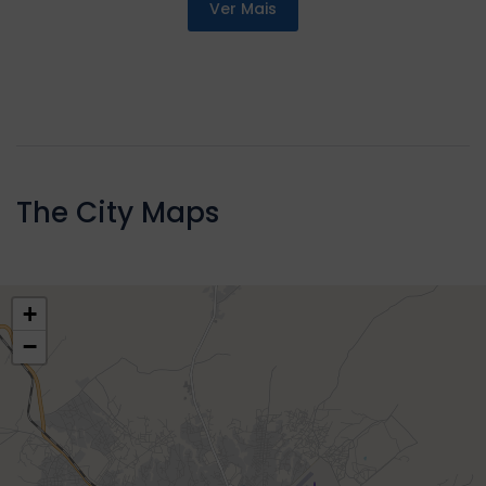
Ver Mais
The City Maps
+
−