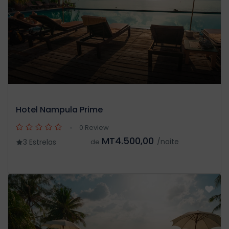
Hotel Nampula Prime
0 Review
MT4.500,00
/noite
3 Estrelas
de