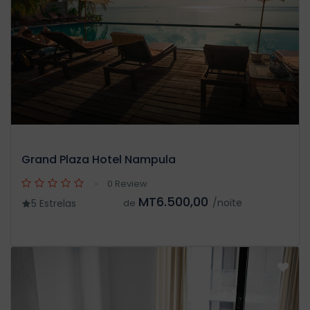
Grand Plaza Hotel Nampula
0 Review
MT6.500,00
/noite
5 Estrelas
de