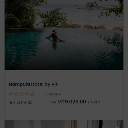
Nampula Hotel by VIP
0 Review
MT9.028,00
/noite
4 Estrelas
de