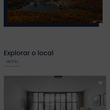
Explorar o local
HOTEL