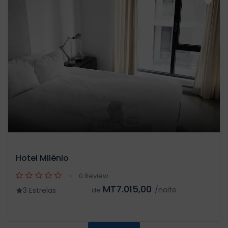
Hotel Milénio
0 Review
MT7.015,00
/noite
3 Estrelas
de