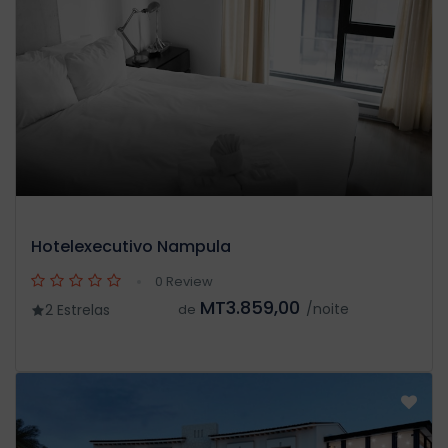
Hotelexecutivo Nampula
0 Review
MT3.859,00
/noite
2 Estrelas
de