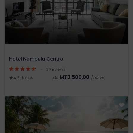
Hotel Nampula Centro
3 Reviews
MT3.500,00
/noite
4 Estrelas
de