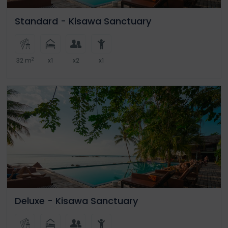
Standard - Kisawa Sanctuary
2
32 m
x1
x2
x1
Deluxe - Kisawa Sanctuary