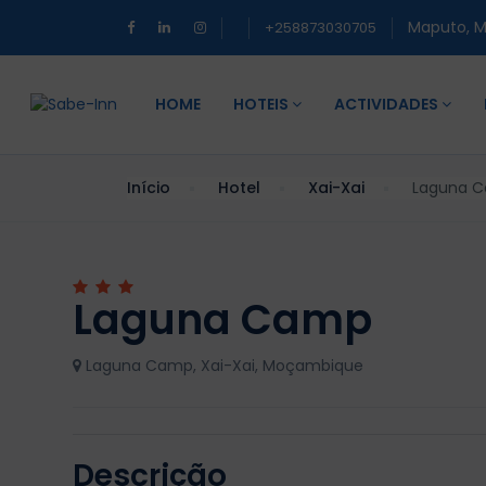
Maputo, 
+258873030705
HOME
HOTEIS
ACTIVIDADES
Início
Hotel
Xai-Xai
Laguna 
Laguna Camp
Laguna Camp, Xai-Xai, Moçambique
Descrição