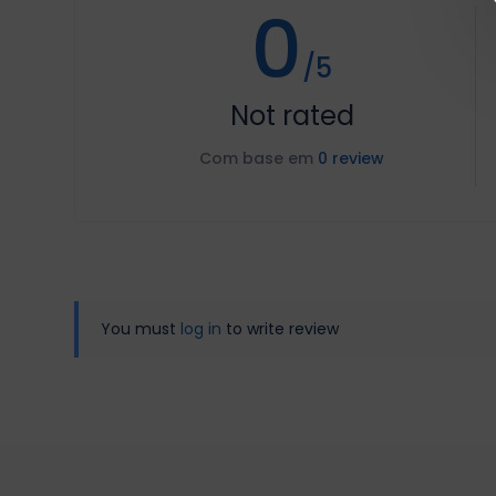
0
/5
Not rated
Com base em
0 review
You must
log in
to write review