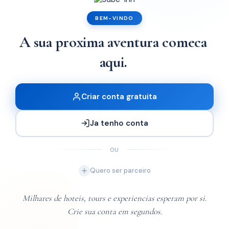
a Camp
BEM-VINDO
A sua proxima aventura comeca
|
x1
aqui.
Criar conta gratuita
Ja tenho conta
OU
Quero ser parceiro
Milhares de hoteis, tours e experiencias esperam por si.
Crie sua conta em segundos.