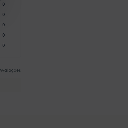
0
0
0
0
0
Avaliações