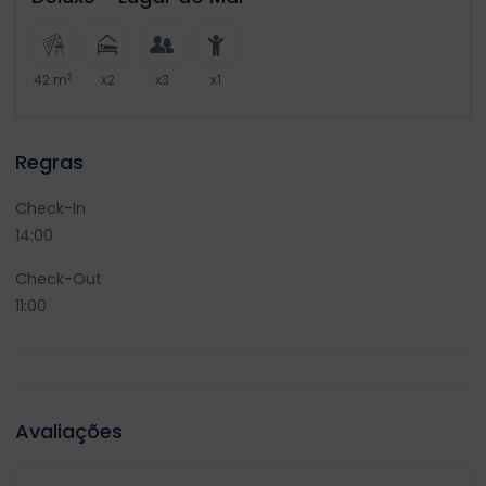
2
42 m
x2
x3
x1
Regras
Check-In
14:00
Check-Out
11:00
Avaliações