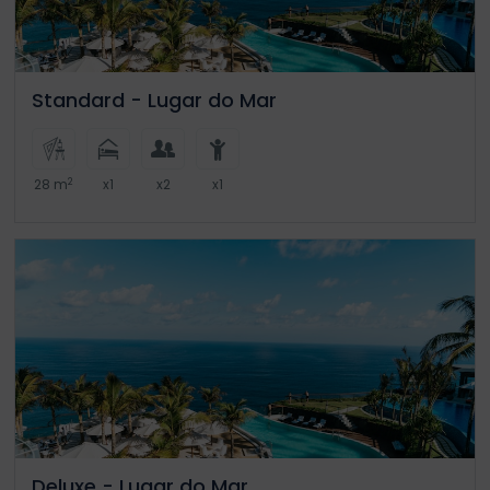
Standard - Lugar do Mar
2
28 m
x1
x2
x1
Deluxe - Lugar do Mar