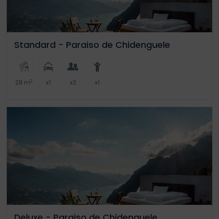
Standard - Paraiso de Chidenguele
2
28 m
x1
x2
x1
Deluxe - Paraiso de Chidenguele