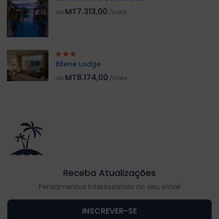
MT7.313,00
de
/noite
Bilene Lodge
MT8.174,00
de
/noite
Receba Atualizações
Pensamentos interessantes no seu email
INSCREVER-SE