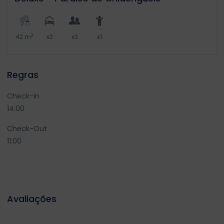
2
42 m
x2
x3
x1
Regras
Check-In
14:00
Check-Out
11:00
Avaliações