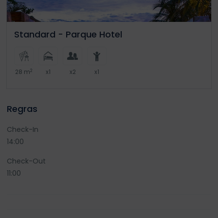
Standard - Parque Hotel
2
28 m
x1
x2
x1
Regras
Check-In
14:00
Check-Out
11:00