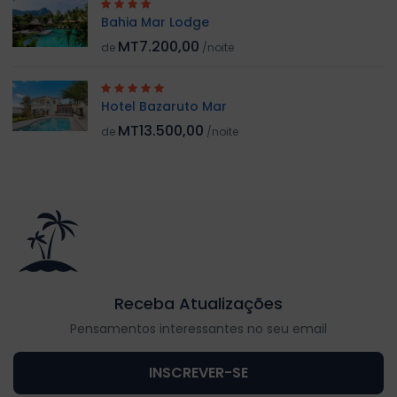
Bahia Mar Lodge
MT7.200,00
de
/noite
Hotel Bazaruto Mar
MT13.500,00
de
/noite
Receba Atualizações
Pensamentos interessantes no seu email
INSCREVER-SE