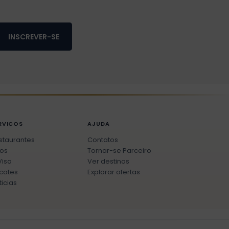
INSCREVER-SE
RVICOS
AJUDA
staurantes
Contatos
os
Tornar-se Parceiro
Visa
Ver destinos
cotes
Explorar ofertas
ticias