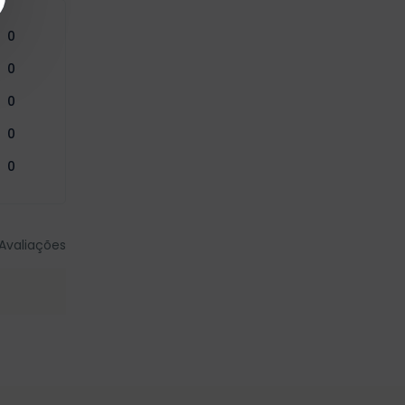
0
0
0
0
0
Avaliações