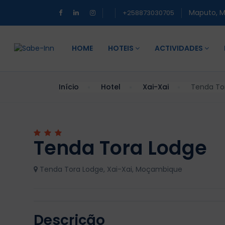
Maputo, 
+258873030705
HOME
HOTEIS
ACTIVIDADES
Início
Hotel
Xai-Xai
Tenda To
Tenda Tora Lodge
Tenda Tora Lodge, Xai-Xai, Moçambique
Descrição