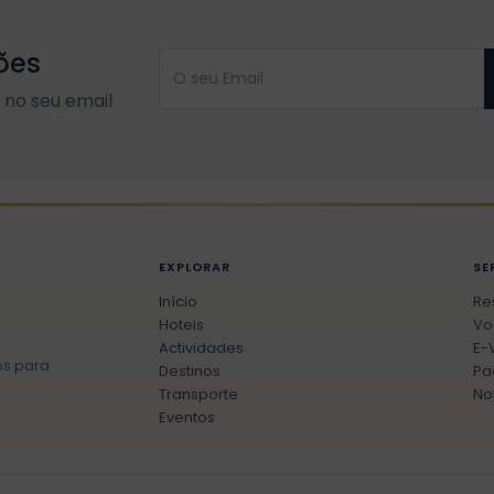
ões
no seu email
EXPLORAR
SE
Início
Re
Hoteis
Vo
Actividades
E-
os para
Destinos
Pa
Transporte
No
Eventos