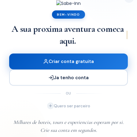
Tora Lodge
BEM-VINDO
A sua proxima aventura comeca
x1
aqui.
Criar conta gratuita
Ja tenho conta
OU
Quero ser parceiro
Milhares de hoteis, tours e experiencias esperam por si.
Crie sua conta em segundos.