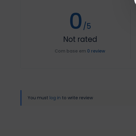
0
/5
Not rated
Com base em
0 review
You must
log in
to write review