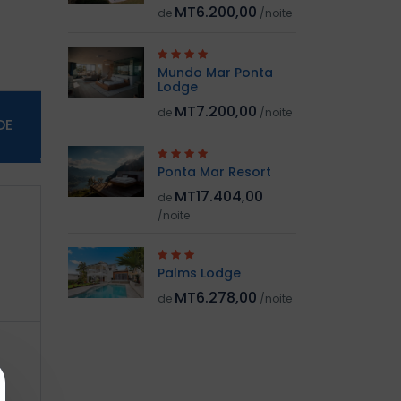
MT6.200,00
de
/noite
Mundo Mar Ponta
Lodge
MT7.200,00
de
/noite
DE
Ponta Mar Resort
MT17.404,00
de
/noite
Palms Lodge
MT6.278,00
de
/noite