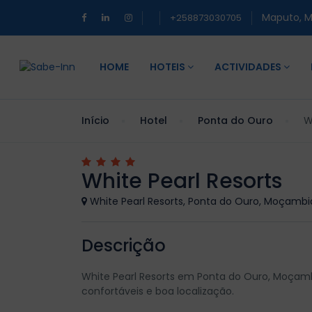
Maputo, 
+258873030705
HOME
HOTEIS
ACTIVIDADES
Início
Hotel
Ponta do Ouro
W
White Pearl Resorts
White Pearl Resorts, Ponta do Ouro, Moçamb
Descrição
White Pearl Resorts em Ponta do Ouro, Moçamb
confortáveis e boa localização.