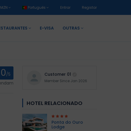
MZN
Português
Entrar
Registar
ESTAURANTES
E-VISA
OUTRAS
0
/5
Customer 01
Member Since Jan 2026
mendam
HOTEL RELACIONADO
Ponta do Ouro
Lodge