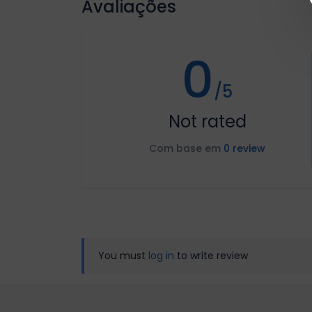
Avaliações
0
/5
Not rated
Com base em
0 review
You must
log in
to write review