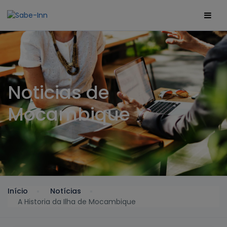
Noticias de
Mocambique
Início
Notícias
A Historia da Ilha de Mocambique