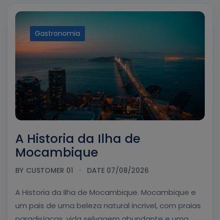
Gastronomia
A Historia da Ilha de
Mocambique
BY
CUSTOMER 01
DATE 07/08/2026
A Historia da Ilha de Mocambique. Mocambique e
um pais de uma beleza natural incrivel, com praias
paradisíacas, vida selvagem abundante e uma