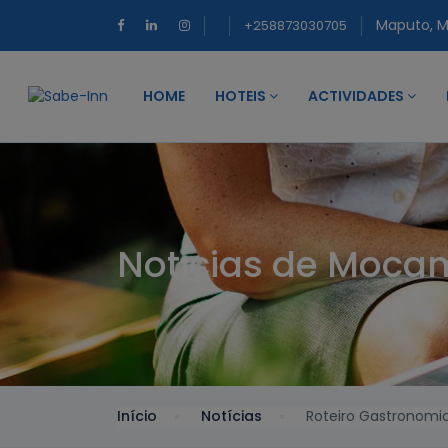
Maputo, 
+258873030705
HOME
HOTEIS
ACTIVIDADES
Noticias de Moca
Início
Notícias
Roteiro Gastronomi