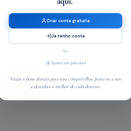
aqui.
Criar conta gratuita
Ja tenho conta
OU
Quero ser parceiro
Viajar e bom demais para nao compartilhar. Junte-se a nos
e descubra o melhor de cada destino.