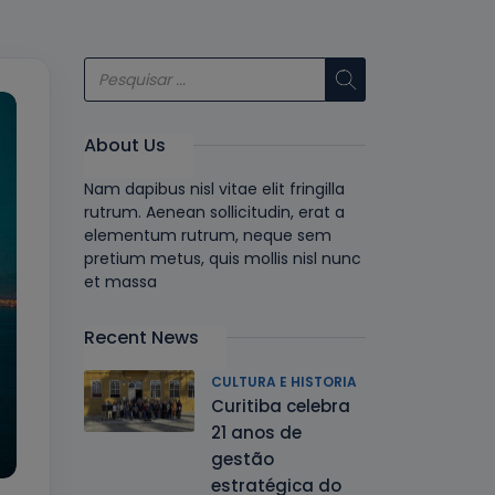
About Us
Nam dapibus nisl vitae elit fringilla
rutrum. Aenean sollicitudin, erat a
elementum rutrum, neque sem
pretium metus, quis mollis nisl nunc
et massa
Recent News
CULTURA E HISTORIA
Curitiba celebra
21 anos de
gestão
estratégica do