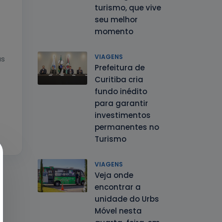
turismo, que vive
seu melhor
momento
VIAGENS
as
Prefeitura de
Curitiba cria
fundo inédito
para garantir
investimentos
permanentes no
Turismo
VIAGENS
Veja onde
encontrar a
unidade do Urbs
Móvel nesta