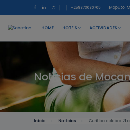
Maputo, 
+258873030705
HOME
HOTEIS
ACTIVIDADES
Noticias de Moca
Início
Notícias
Curitiba celebra 21