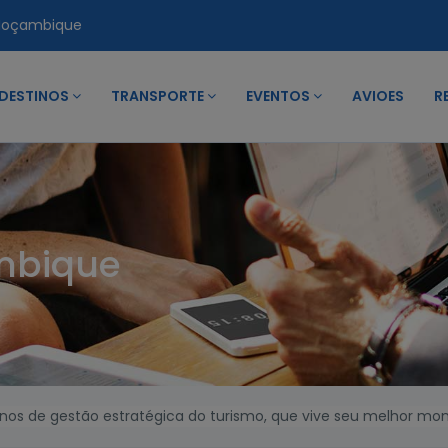
Moçambique
DESTINOS
TRANSPORTE
EVENTOS
AVIOES
R
mbique
 anos de gestão estratégica do turismo, que vive seu melhor m