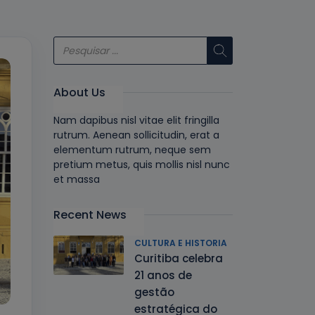
About Us
Nam dapibus nisl vitae elit fringilla
rutrum. Aenean sollicitudin, erat a
elementum rutrum, neque sem
pretium metus, quis mollis nisl nunc
et massa
Recent News
CULTURA E HISTORIA
Curitiba celebra
21 anos de
gestão
estratégica do