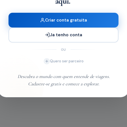
Criar conta gratuita
Ja tenho conta
OU
Quero ser parceiro
Descubra o mundo com quem entende de viagens.
Cadastre-se gratis e comece a explorar.