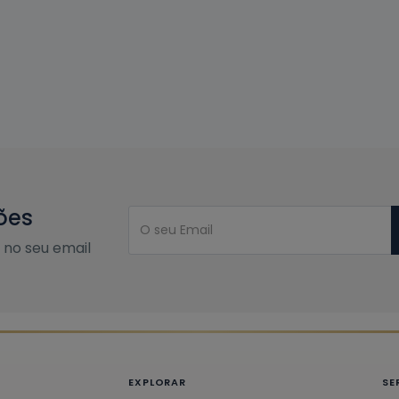
ões
no seu email
EXPLORAR
SE