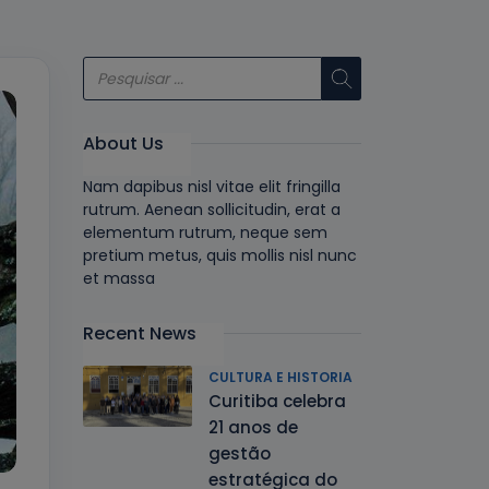
About Us
Nam dapibus nisl vitae elit fringilla
rutrum. Aenean sollicitudin, erat a
elementum rutrum, neque sem
pretium metus, quis mollis nisl nunc
et massa
Recent News
CULTURA E HISTORIA
Curitiba celebra
21 anos de
gestão
estratégica do