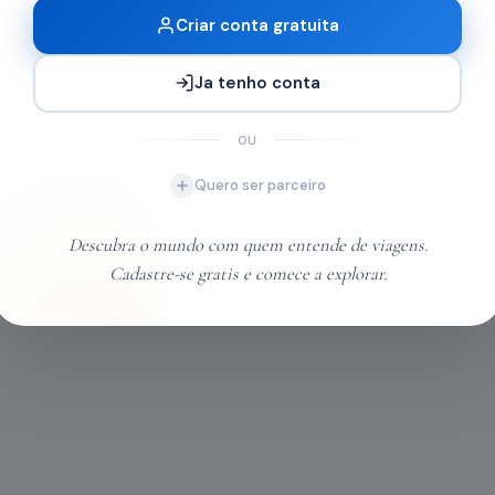
Criar conta gratuita
Ja tenho conta
OU
Quero ser parceiro
Descubra o mundo com quem entende de viagens.
Cadastre-se gratis e comece a explorar.